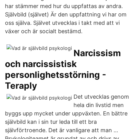
har stämmer med hur du uppfattas av andra.
Självbild (självet) Är den uppfattning vi har om
oss själva. Självet utvecklas i takt med att vi
växer och är socialt bestämd.
Narcissism
och narcissistisk
personlighetsstörning -
Teraply
Det utvecklas genom
hela din livstid men
byggs upp mycket under uppväxten. En bättre
självbild kan i sin tur leda till ett bra
självförtroende. Det är vanligare att man …
Psykologiteamet är grundat av och drivs av