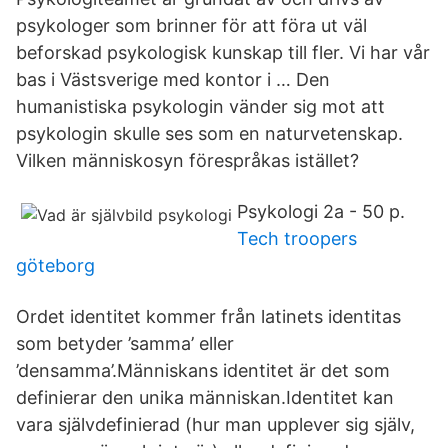
psykologer som brinner för att föra ut väl
beforskad psykologisk kunskap till fler. Vi har vår
bas i Västsverige med kontor i … Den
humanistiska psykologin vänder sig mot att
psykologin skulle ses som en naturvetenskap.
Vilken människosyn förespråkas istället?
Psykologi 2a - 50 p.
Tech troopers
göteborg
Ordet identitet kommer från latinets identitas
som betyder ’samma’ eller
’densamma’.Människans identitet är det som
definierar den unika människan.Identitet kan
vara självdefinierad (hur man upplever sig själv,