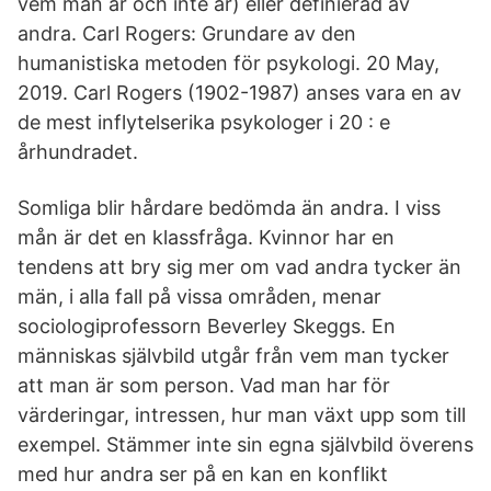
vem man är och inte är) eller definierad av
andra. Carl Rogers: Grundare av den
humanistiska metoden för psykologi. 20 May,
2019. Carl Rogers (1902-1987) anses vara en av
de mest inflytelserika psykologer i 20 : e
århundradet.
Somliga blir hårdare bedömda än andra. I viss
mån är det en klassfråga. Kvinnor har en
tendens att bry sig mer om vad andra tycker än
män, i alla fall på vissa områden, menar
sociologiprofessorn Beverley Skeggs. En
människas självbild utgår från vem man tycker
att man är som person. Vad man har för
värderingar, intressen, hur man växt upp som till
exempel. Stämmer inte sin egna självbild överens
med hur andra ser på en kan en konflikt