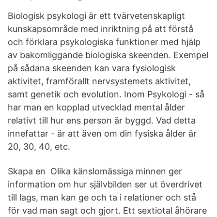
Biologisk psykologi är ett tvärvetenskapligt
kunskapsområde med inriktning på att förstå
och förklara psykologiska funktioner med hjälp
av bakomliggande biologiska skeenden. Exempel
på sådana skeenden kan vara fysiologisk
aktivitet, framförallt nervsystemets aktivitet,
samt genetik och evolution. Inom Psykologi - så
har man en kopplad utvecklad mental ålder
relativt till hur ens person är byggd. Vad detta
innefattar - är att även om din fysiska ålder är
20, 30, 40, etc.
Skapa en Olika känslomässiga minnen ger
information om hur självbilden ser ut överdrivet
till lags, man kan ge och ta i relationer och stå
för vad man sagt och gjort. Ett sextiotal åhörare