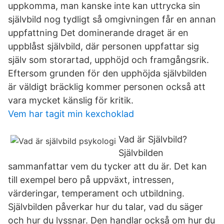
uppkomma, man kanske inte kan uttrycka sin
självbild nog tydligt så omgivningen får en annan
uppfattning Det dominerande draget är en
uppblåst självbild, där personen uppfattar sig
själv som storartad, upphöjd och framgångsrik.
Eftersom grunden för den upphöjda självbilden
är väldigt bräcklig kommer personen också att
vara mycket känslig för kritik.
Vem har tagit min kexchoklad
Vad är Självbild?
Självbilden
sammanfattar vem du tycker att du är. Det kan
till exempel bero på uppväxt, intressen,
värderingar, temperament och utbildning.
Självbilden påverkar hur du talar, vad du säger
och hur du lyssnar. Den handlar också om hur du