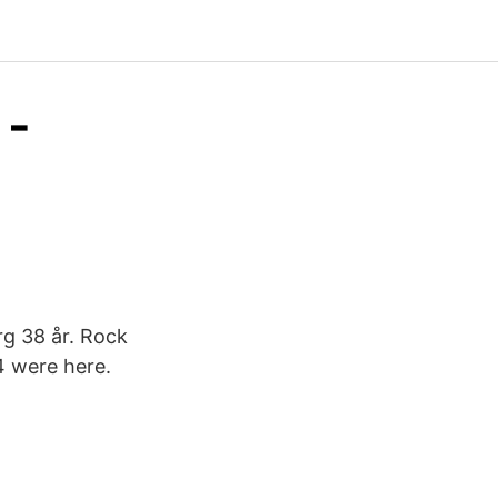
 -
g 38 år. Rock
4 were here.